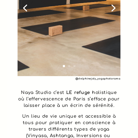
@delphinejoly_yogaphotorama
Naya Studio c’est
LE
refuge
holistique
où l’effervescence de Paris s’efface pour
laisser place à un écrin de sérénité.
Un lieu de vie unique et accessible à
tous pour pratiquer en conscience à
travers différents types de yoga
(Vinyasa, Ashtanga, Inversions ou