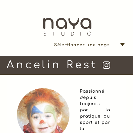
Sélectionner une page
Ancelin Rest
Passionné
depuis
toujours
par la
pratique du
sport et par
la