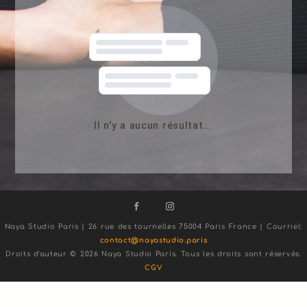
Il n'y a aucun résultat...
Naya Studio Paris | 26 rue des tournelles 75004 Paris France | Courriel:
contact@nayastudio.paris
Droits d'auteur ©
2026 Naya Studio Paris. Tous les droits sont réservés.
CGV